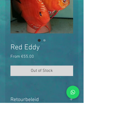
Red Eddy
Sale
From
€55.00
Price
Out of Stock
Retourbeleid
Geen van de vissen
Waterwaarden